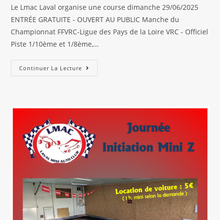
la
Le Lmac Laval organise une course dimanche 29/06/2025
publication :
ENTRÉE GRATUITE - OUVERT AU PUBLIC Manche du
Championnat FFVRC-Ligue des Pays de la Loire VRC - Officiel
Piste 1/10ème et 1/8ème,…
Course
Continuer La Lecture
Dimanche
29/06/2025