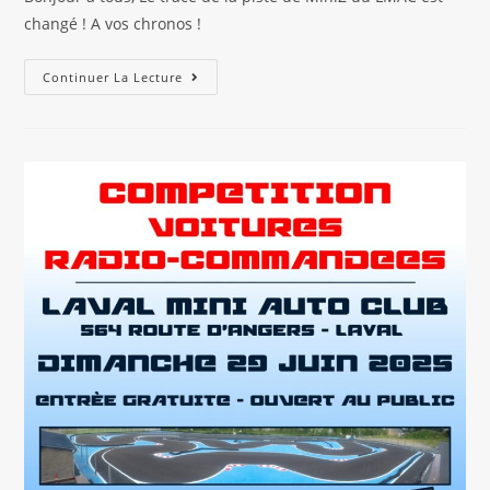
publication :
changé ! A vos chronos !
Nouvelle
Continuer La Lecture
Configuration
Piste
MiniZ